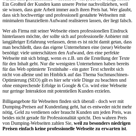
Ein Großteil der Kunden kann unsere Preise nachvollziehen, weil
sie wissen, dass gute Arbeit immer auch ihren Preis hat. Wer glaubt,
dass sich hochwertige und professionell gestaltete Webseiten mit
minimalem finanziellem Aufwand realisieren lassen, der liegt falsch.
Wer als Firma mit seiner Webseite einen professionellen Eindruck
hinterlassen möchte, der sollte sich auf professionelle Anbieter mit
langjähriger Erfahrung verlassen, denn es ist nicht damit getan, dass
man beschließt, dass das eigene Unternehmen eine (neue) Webseite
benötigt: viele unterschätzen den Aufwand, den eine perfekte
Webseite mit sich bringt, wenn es z.B. um die Erstellung der Texte
für den Inhalt geht. Nur die wenigsten Unternehmen haben bereits
für das Web optimierte Textinhalte - ein guter Text schreibt sich
nicht von alleine und im Hinblick auf das Thema Suchmaschinen-
Optimierung (SEO) gilt es hier sehr viele Dinge zu beachten und
ohne entsprechende Erfolge in Google & Co. wird eine Webseite
nur geringe Interaktion mit potentiellen Kunden erzielen.
Billigangebote für Webseiten finden sich überall - doch wer mit
Dumping-Preisen auf Kundenfang geht, hat es entweder nicht mehr
nötig, Geld zu verdienen oder braucht Kunden um jeden Preis, was
beides nicht gerade für Professionalität spricht. Den wahren Preis
von Dumping-Webseiten zahlen Sie,
weil zu besonders niedrigen
Preisen einfach keine professionelle Webseite zu erwarten ist
.